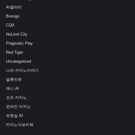
AI갤러리
Boongo
CQ9
NoLimit City
Pragmatic Play
Red Tiger
Uncategorized
나의 카지노이야기
슬롯리뷰
애니 AI
오프 카지노
온라인 카지노
초현실 AI
카지노식보리뷰