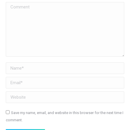
Comment
Name *
Email *
Website
Save my name, email, and website in this browser for the next time I
comment.