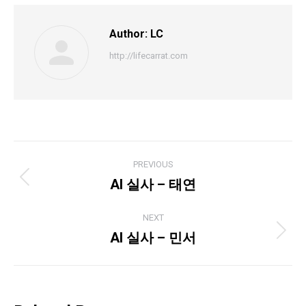
Author:
LC
http://lifecarrat.com
PREVIOUS
AI 실사 – 태연
NEXT
AI 실사 – 민서