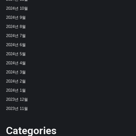
2024년 10월
2024년 9월
2024년 8월
2024년 7월
2024년 6월
2024년 5월
2024년 4월
2024년 3월
2024년 2월
2024년 1월
2023년 12월
2023년 11월
Categories