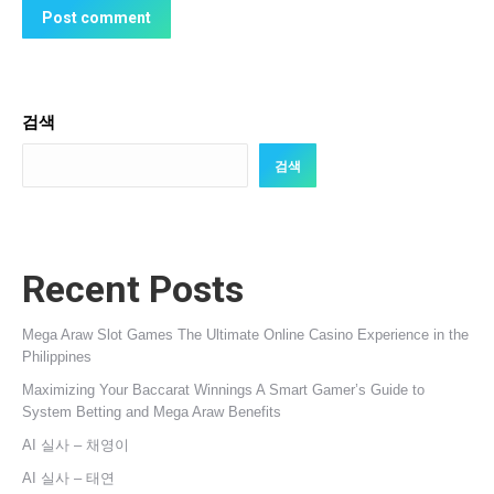
Post comment
검색
검색
Recent Posts
Mega Araw Slot Games The Ultimate Online Casino Experience in the
Philippines
Maximizing Your Baccarat Winnings A Smart Gamer’s Guide to
System Betting and Mega Araw Benefits
AI 실사 – 채영이
AI 실사 – 태연