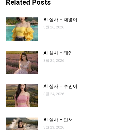
Related Posts
AI 실사 – 채영이
3월 26, 2026
AI 실사 – 태연
3월 25, 2026
AI 실사 – 수민이
3월 24, 2026
AI 실사 – 민서
3월 23, 2026