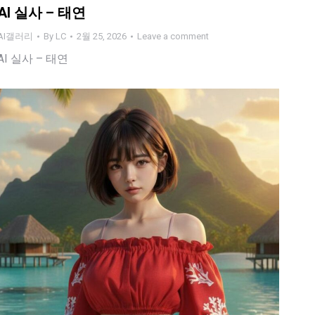
AI 실사 – 태연
AI갤러리
By
LC
2월 25, 2026
Leave a comment
AI 실사 – 태연