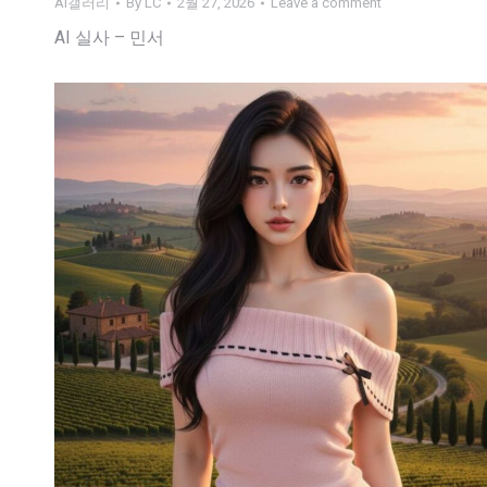
AI갤러리
By
LC
2월 27, 2026
Leave a comment
AI 실사 – 민서