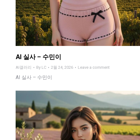
AI 실사 – 수민이
AI갤러리
By
LC
2월 24, 2026
Leave a comment
AI 실사 – 수민이