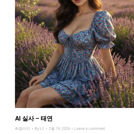
AI 실사 – 태연
AI갤러리
By
LC
2월 19, 2026
Leave a comment