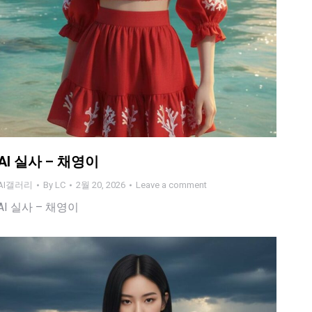
AI 실사 – 채영이
AI갤러리
By
LC
2월 20, 2026
Leave a comment
AI 실사 – 채영이