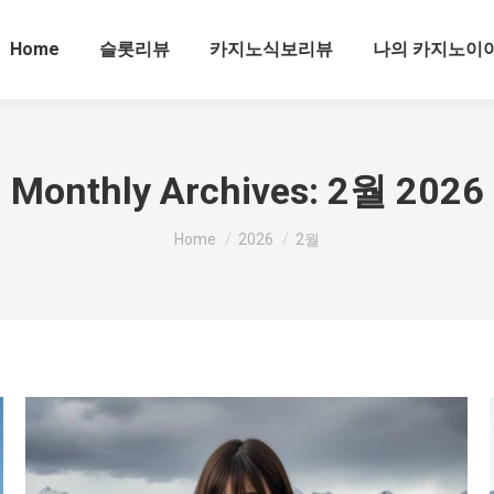
Home
슬롯리뷰
카지노식보리뷰
나의 카지노이
Monthly Archives:
2월 2026
You are here:
Home
2026
2월