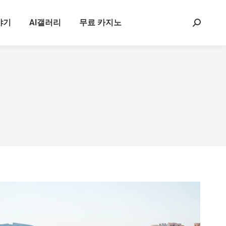
야기
AI갤러리
무료 카지노