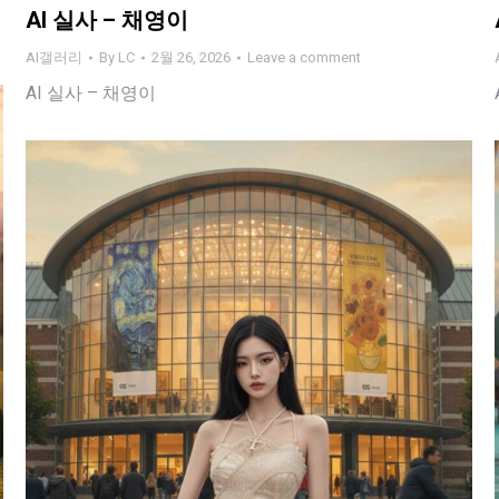
AI 실사 – 채영이
AI갤러리
By
LC
2월 26, 2026
Leave a comment
AI 실사 – 채영이