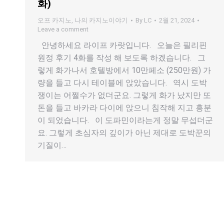
화)
오프 카지노
,
나의 카지노이야기
By
LC
2월 21, 2024
Leave a comment
안녕하세요 라이프 카랏입니다. 오늘은 필리핀
원정 후기 4화를 작성 해 보도록 하겠습니다. 그
렇게 화가나서 호텔방에서 10만페소 (250만원) 가
량을 들고 다시 테이블에 앉았습니다. 역시 도박
쟁이는 어쩔수가 없더군요. 그렇게 화가 났지만 또
돈을 들고 바카라 다이에 앉으니 침작해 지고 흥분
이 되었습니다. 이 도파민이라는게 정말 무섭더군
요. 그렇게 초심자의 깊이가 아닌 제대로 도박꾼의
기질이…