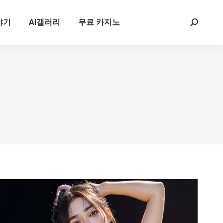
야기
AI갤러리
무료 카지노