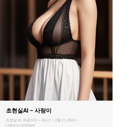
초현실AI – 사랑이
초현실 AI
,
AI갤러리
By
LC
2월 21, 2024
Leave a comment