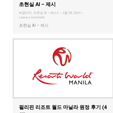
초현실 AI – 제시
AI갤러리
,
초현실 AI
By
LC
2월 28, 2024
Leave a comment
초현실 AI – 제시
필리핀 리조트 월드 마닐라 원정 후기 (4