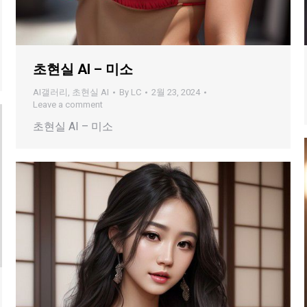
초현실 AI – 미소
AI갤러리
,
초현실 AI
By
LC
2월 23, 2024
Leave a comment
초현실 AI – 미소