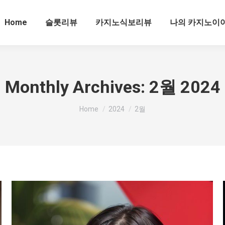
Home
슬롯리뷰
카지노식보리뷰
나의 카지노이
Monthly Archives:
2월 2024
You are here:
Home
2024
2월