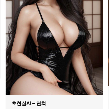
초현실AI – 연희