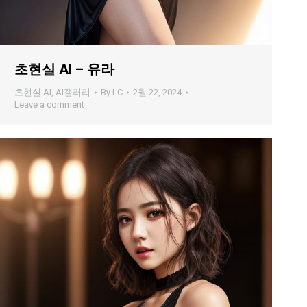
초현실 AI – 유라
초현실 AI
,
AI갤러리
By
LC
2월 22, 2024
Leave a comment