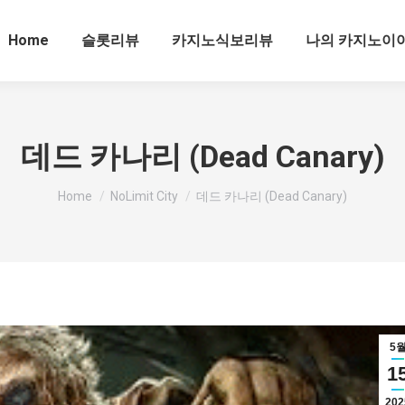
Home
슬롯리뷰
카지노식보리뷰
나의 카지노이
데드 카나리 (Dead Canary)
You are here:
Home
NoLimit City
데드 카나리 (Dead Canary)
5
1
202