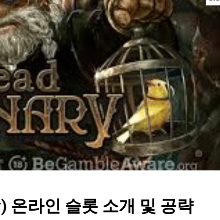
ry) 온라인 슬롯 소개 및 공략