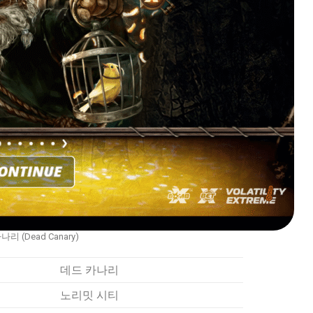
리 (Dead Canary)
데드 카나리
노리밋 시티