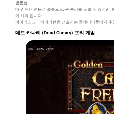
변동성
매우 높은 변동성 슬롯으로, 큰 승리를 노릴 수 있지만
이 해야 합니다.
하이리스크 – 하이리턴을 선호하는 플레이어들에게 추천
데드 카나리 (Dead Canary) 프리 게임