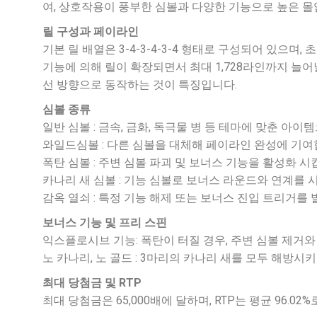
여, 상호작용이 풍부한 심볼과 다양한 기능으로 높은 몰
릴 구성과 페이라인
기본 릴 배열은 3-4-3-4-3-4 형태로 구성되어 있으
기능에 의해 릴이 확장되면서 최대 1,728라인까지 늘어
선 방향으로 동작하는 것이 특징입니다.
심볼 종류
일반 심볼 : 금속, 금화, 독극물 병 등 테마에 맞춘 아이
와일드심볼 : 다른 심볼을 대체해 페이라인 완성에 기여
폭탄 심볼 : 주변 심볼 파괴 및 보너스 기능을 활성화 시
카나리 새 심볼 : 기능 심볼로 보너스 라운드와 연계를 
감옥 열쇠 : 특정 기능 해제 또는 보너스 진입 트리거를 
보너스 기능 및 프리 스핀
익스플로시브 기능: 폭탄이 터질 경우, 주변 심볼 제거와
노 카나리, 노 골드 : 3마리의 카나리 새를 모두 해방시
최대 당첨금 및 RTP
최대 당첨금은 65,000배에 달하며, RTP는 평균 96.0