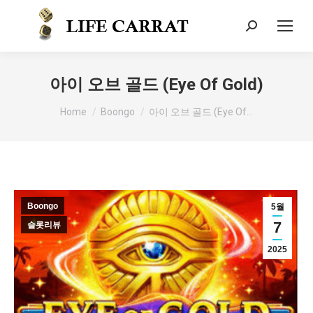
아이 오브 골드 (Eye Of Gold)
You are here:
Home
Boongo
아이 오브 골드 (Eye Of…
Boongo
5월
7
슬롯리뷰
2025