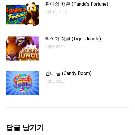
판다의 행운 (Panda’s Fortune)
5월 12, 2025
타이거 정글 (Tiger Jungle)
5월 8, 2025
캔디 붐 (Candy Boom)
5월 5, 2025
답글 남기기