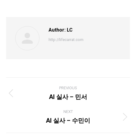
Author:
LC
http://lifecarrat.com
PREVIOUS
AI 실사 – 민서
NEXT
AI 실사 – 수민이