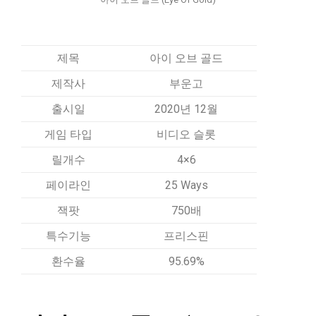
제목
아이 오브 골드
제작사
부운고
출시일
2020년 12월
게임 타입
비디오 슬롯
릴개수
4×6
페이라인
25 Ways
잭팟
750배
특수기능
프리스핀
환수율
95.69%