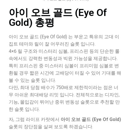
아이 오브 골드 (Eye Of
Gold) 총평
아이 오브 골드 (Eye Of Gold) 는 부운고 특유의 고대 이
집트 테마와 릴이 잘 어우러진 슬롯 입니다.
4×6 릴 구조와 미스터리 심볼, 프리스핀 등의 단순한 룰
속에서도 강력한 변동성과 빅윈 가능성을 제공합니다.
특히 프리스핀 중 미스터리 심볼이 프리미엄 심볼로 변
환될 경우 짧은 시간에 고배당이 터질 수 있어 기대를 해
볼 수 있는 슬롯 입니다.
다만, 최대 당첨 배수가 750배로 제한적이라는 점은 너
무 아쉬운 최대배당 리밋 입니다. 전체적으로는 디자인,
기능, 몰입감이 뛰어난 중위 변동성 슬롯으로 추천할 만
한 슬롯 입니다.
자, 그럼 라이프 카랏에서
아이 오브 골드 (Eye Of Gold)
슬롯의 장단점을 살펴 보도록 하겠습니다.