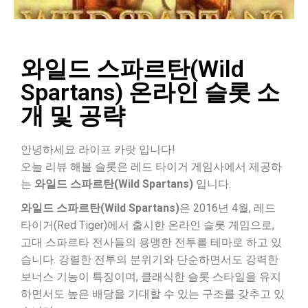
와일드 스파르탄(Wild
Spartans) 온라인 슬롯 소
개 및 공략
안녕하세요 라이프 카랏 입니다!
오늘 리뷰 해볼 슬롯은 레드 타이거 게임사에서 제공하
는
와일드 스파르탄(Wild Spartans)
입니다.
와일드 스파르탄(Wild Spartans)
은 2016년 4월, 레드
타이거(Red Tiger)에서 출시한 온라인 슬롯 게임으로,
고대 스파르타 전사들의 용맹한 전투를 테마로 하고 있
습니다. 강렬한 전투의 분위기와 단순하면서도 강력한
보너스 기능이 특징이며, 클래식한 슬롯 스타일을 유지
하면서도 높은 배당을 기대할 수 있는 구조를 갖추고 있