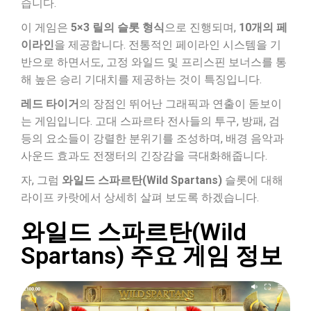
습니다.
이 게임은
5×3 릴의 슬롯 형식
으로 진행되며,
10개의 페
이라인
을 제공합니다. 전통적인 페이라인 시스템을 기
반으로 하면서도, 고정 와일드 및 프리스핀 보너스를 통
해 높은 승리 기대치를 제공하는 것이 특징입니다.
레드 타이거
의 장점인 뛰어난 그래픽과 연출이 돋보이
는 게임입니다. 고대 스파르타 전사들의 투구, 방패, 검
등의 요소들이 강렬한 분위기를 조성하며, 배경 음악과
사운드 효과도 전쟁터의 긴장감을 극대화해줍니다.
자, 그럼
와일드 스파르탄(Wild Spartans)
슬롯에 대해
라이프 카랏에서 상세히 살펴 보도록 하겠습니다.
와일드 스파르탄(Wild
Spartans) 주요 게임 정보