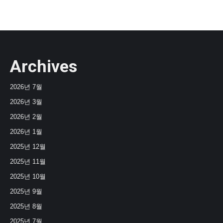
Archives
2026년 7월
2026년 3월
2026년 2월
2026년 1월
2025년 12월
2025년 11월
2025년 10월
2025년 9월
2025년 8월
2025년 7월