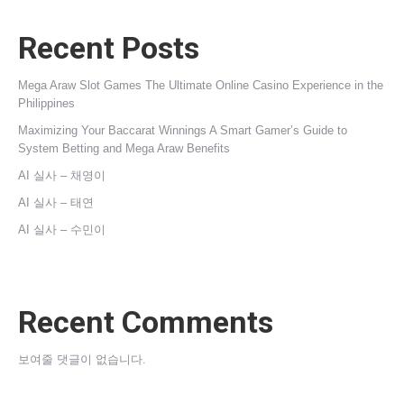
Recent Posts
Mega Araw Slot Games The Ultimate Online Casino Experience in the
Philippines
Maximizing Your Baccarat Winnings A Smart Gamer’s Guide to
System Betting and Mega Araw Benefits
AI 실사 – 채영이
AI 실사 – 태연
AI 실사 – 수민이
Recent Comments
보여줄 댓글이 없습니다.