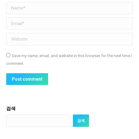
Name *
Email *
Website
Save my name, email, and website in this browser for the next time I
comment.
Post comment
검색
검색