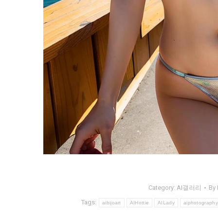
Category:
AI갤러리
By
Tags:
aibijoart
AIHottie
AILady
aiphotography