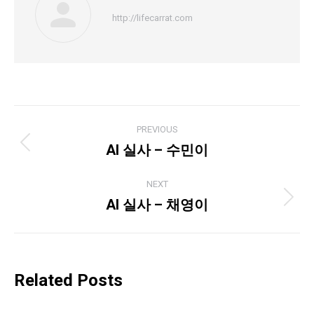
http://lifecarrat.com
PREVIOUS
AI 실사 – 수민이
NEXT
AI 실사 – 채영이
Related Posts