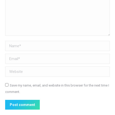
Name *
Email *
Website
Save my name, email, and website in this browser for the next time I
comment.
Post comment