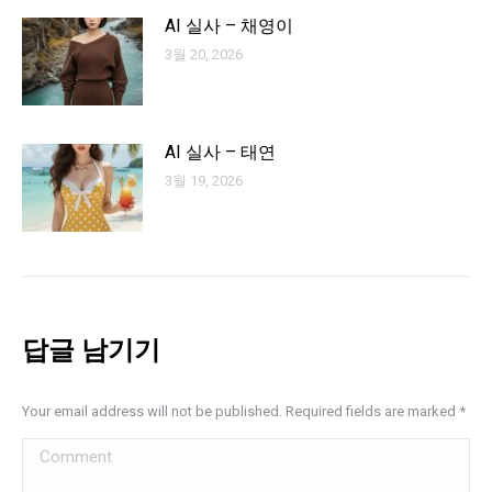
AI 실사 – 채영이
3월 20, 2026
AI 실사 – 태연
3월 19, 2026
답글 남기기
Your email address will not be published. Required fields are marked
*
Comment