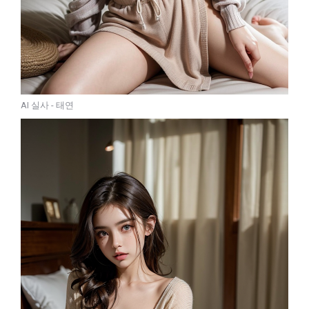
AI 실사 - 태연