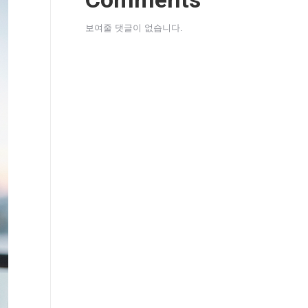
보여줄 댓글이 없습니다.