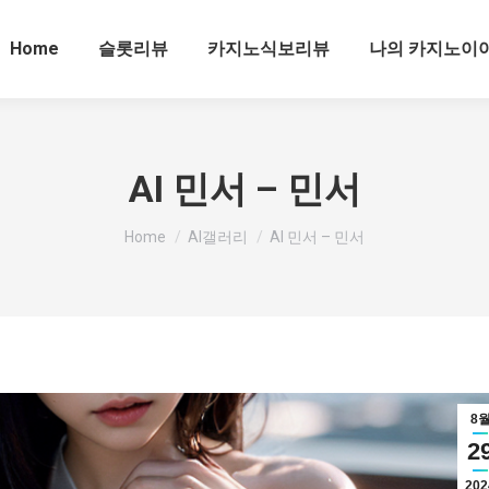
Home
슬롯리뷰
카지노식보리뷰
나의 카지노이
AI 민서 – 민서
You are here:
Home
AI갤러리
AI 민서 – 민서
8
2
202