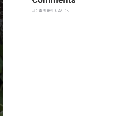
보여줄 댓글이 없습니다.