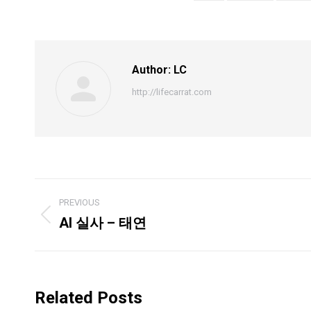
Author:
LC
http://lifecarrat.com
PREVIOUS
AI 실사 – 태연
Related Posts