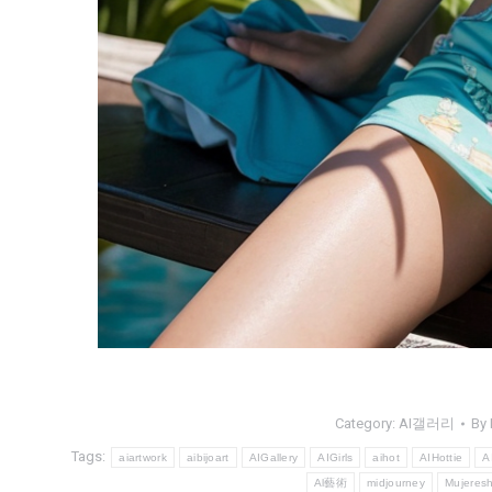
Category:
AI갤러리
By
Tags:
aiartwork
aibijoart
AIGallery
AIGirls
aihot
AIHottie
A
Al藝術
midjourney
Mujeres