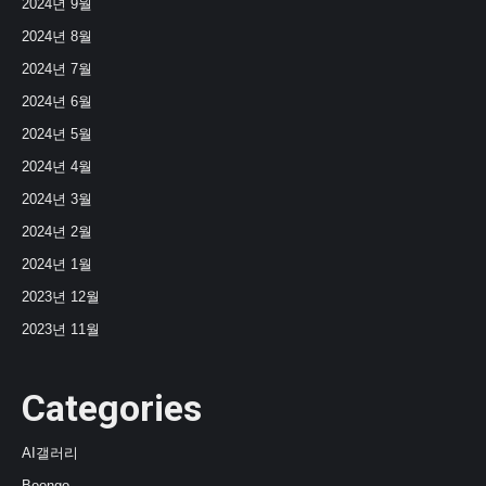
2024년 9월
2024년 8월
2024년 7월
2024년 6월
2024년 5월
2024년 4월
2024년 3월
2024년 2월
2024년 1월
2023년 12월
2023년 11월
Categories
AI갤러리
Boongo