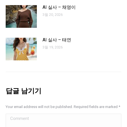
AI 실사 – 채영이
3월 20, 2026
AI 실사 – 태연
3월 19, 2026
답글 남기기
Your email address will not be published. Required fields are marked
*
Comment