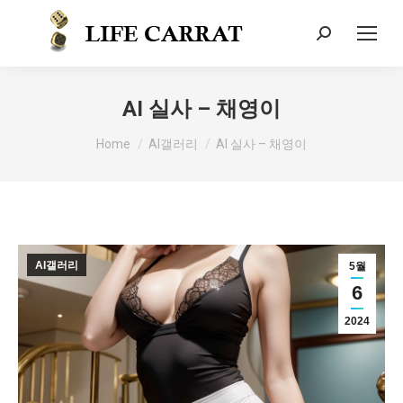
AI 실사 – 채영이
You are here:
Home
AI갤러리
AI 실사 – 채영이
AI갤러리
5월
6
2024