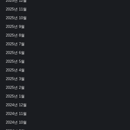
2025년 12월
2025년 11월
2025년 10월
2025년 9월
2025년 8월
2025년 7월
2025년 6월
2025년 5월
2025년 4월
2025년 3월
2025년 2월
2025년 1월
2024년 12월
2024년 11월
2024년 10월