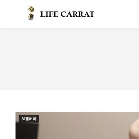
AI갤러리