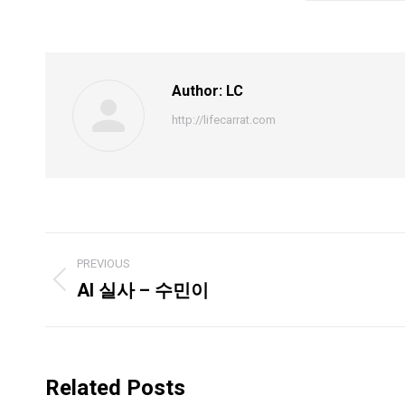
Author:
LC
http://lifecarrat.com
PREVIOUS
AI 실사 – 수민이
Related Posts