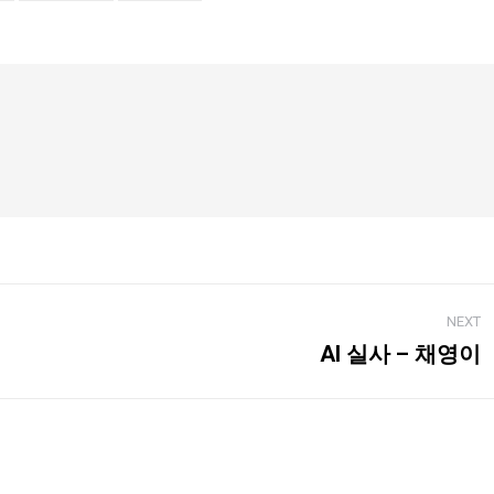
NEXT
AI 실사 – 채영이