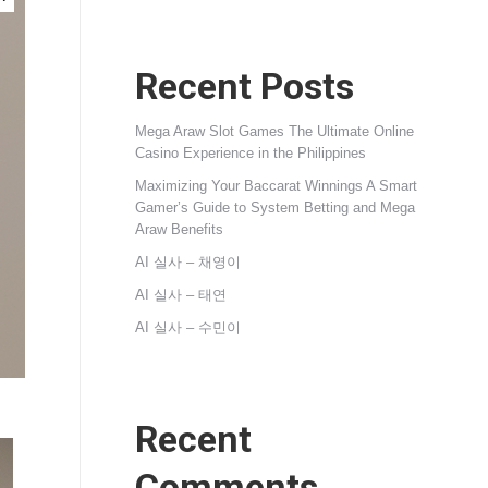
Recent Posts
Mega Araw Slot Games The Ultimate Online
Casino Experience in the Philippines
Maximizing Your Baccarat Winnings A Smart
Gamer’s Guide to System Betting and Mega
Araw Benefits
AI 실사 – 채영이
AI 실사 – 태연
AI 실사 – 수민이
Recent
Comments