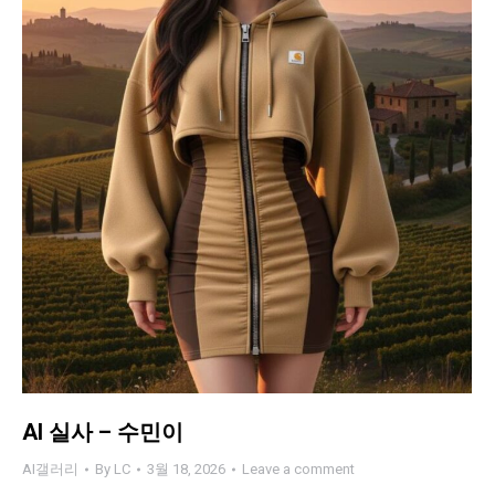
AI 실사 – 수민이
AI갤러리
By
LC
3월 18, 2026
Leave a comment