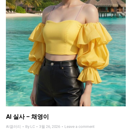
AI 실사 – 채영이
AI갤러리
By
LC
3월 26, 2026
Leave a comment