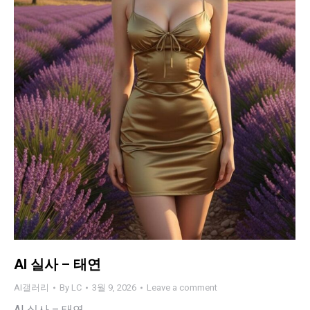
AI 실사 – 태연
AI갤러리
By
LC
3월 9, 2026
Leave a comment
AI 실사 – 태연