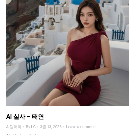
AI 실사 – 태연
AI갤러리
By
LC
3월 13, 2026
Leave a comment