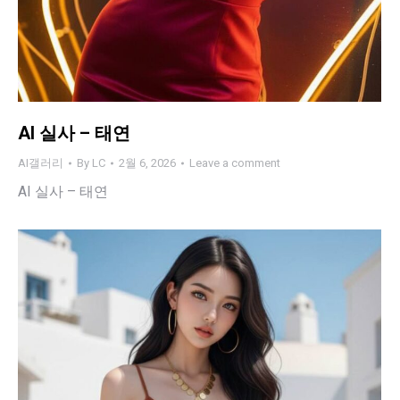
AI 실사 – 태연
AI갤러리
By
LC
2월 6, 2026
Leave a comment
AI 실사 – 태연