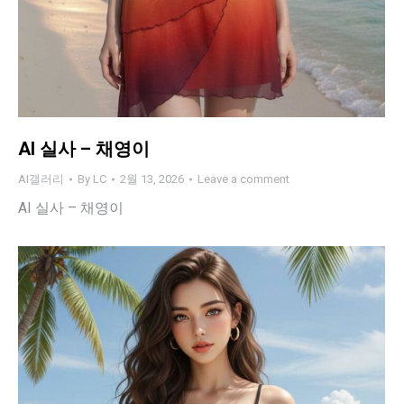
AI 실사 – 채영이
AI갤러리
By
LC
2월 13, 2026
Leave a comment
AI 실사 – 채영이