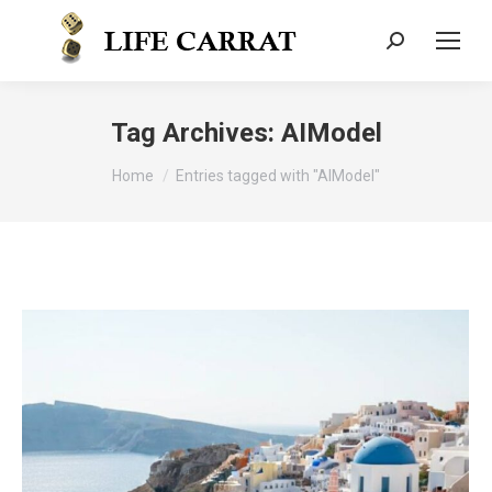
Tag Archives:
AIModel
You are here:
Home
Entries tagged with "AIModel"