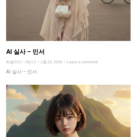
AI 실사 – 민서
AI갤러리
By
LC
2월 23, 2026
Leave a comment
AI 실사 – 민서