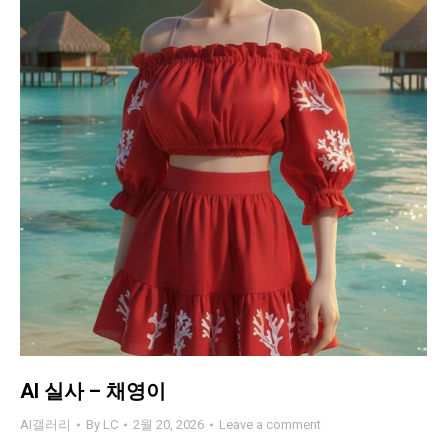
AI 실사 – 채영이
AI갤러리
By
LC
2월 20, 2026
Leave a comment