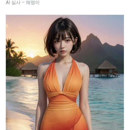
AI 실사 – 채영이