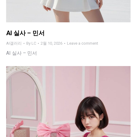
AI 실사 – 민서
AI갤러리
By
LC
2월 10, 2026
Leave a comment
AI 실사 – 민서