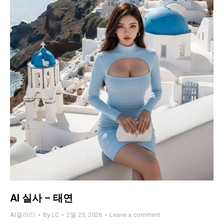
AI 실사 – 태연
AI갤러리
By
LC
2월 25, 2026
Leave a comment