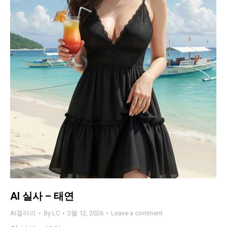
AI 실사 – 태연
AI갤러리
By
LC
2월 12, 2026
Leave a comment