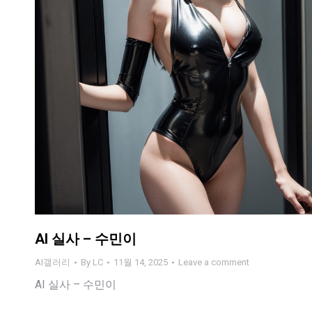
AI 실사 – 수민이
AI갤러리
By
LC
11월 14, 2025
Leave a comment
AI 실사 – 수민이