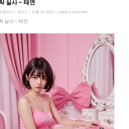
AI 실사 – 태연
AI갤러리
By
LC
12월 25, 2025
Leave a comment
AI 실사 – 태연