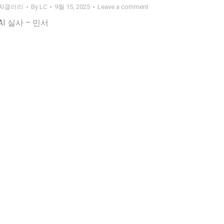
AI갤러리
By
LC
9월 15, 2025
Leave a comment
AI 실사 – 민서