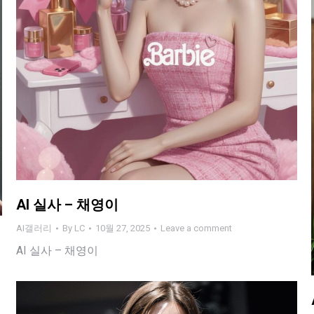
AI 실사 – 채영이
AI갤러리
By
LC
10월 27, 2025
Leave a comment
AI 실사 – 채영이