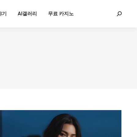
야기
AI갤러리
무료 카지노