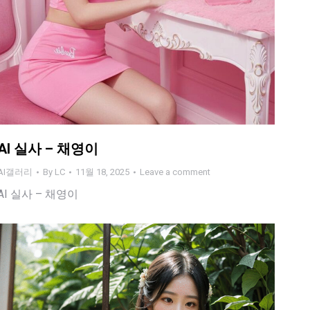
AI 실사 – 채영이
AI갤러리
By
LC
11월 18, 2025
Leave a comment
AI 실사 – 채영이