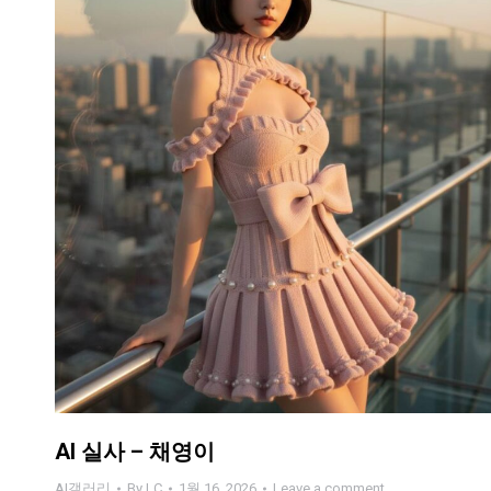
AI 실사 – 채영이
AI갤러리
By
LC
1월 16, 2026
Leave a comment