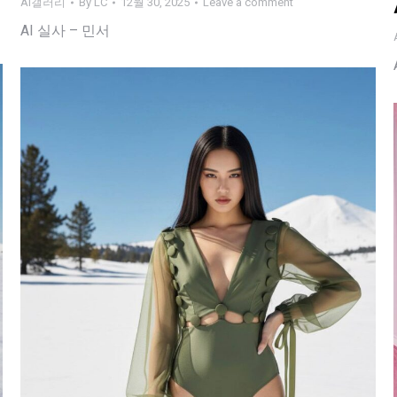
AI갤러리
By
LC
12월 30, 2025
Leave a comment
AI 실사 – 민서