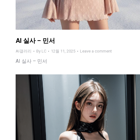
AI 실사 – 민서
AI갤러리
By
LC
12월 11, 2025
Leave a comment
AI 실사 – 민서