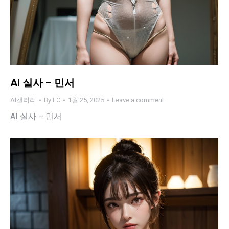
AI 실사 – 민서
AI갤러리
By
LC
1월 25, 2025
Leave a comment
AI 실사 – 민서