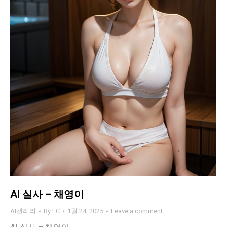
AI 실사 – 채영이
AI갤러리
By
LC
1월 24, 2025
Leave a comment