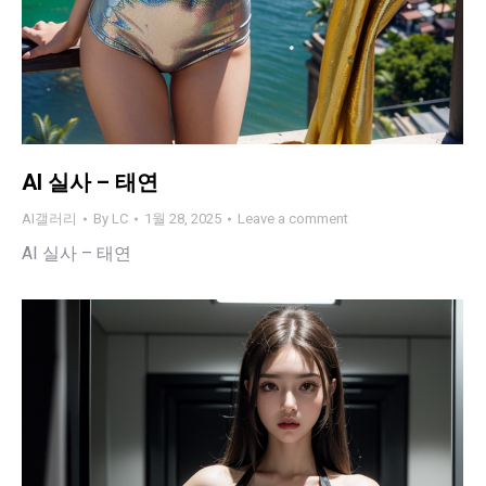
AI 실사 – 태연
AI갤러리
By
LC
1월 28, 2025
Leave a comment
AI 실사 – 태연