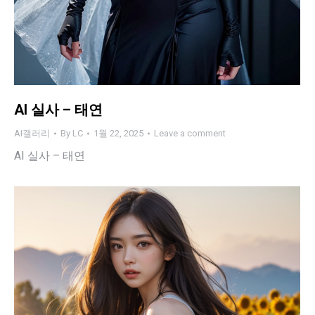
AI 실사 – 태연
AI갤러리
By
LC
1월 22, 2025
Leave a comment
AI 실사 – 태연