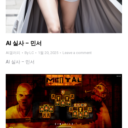
AI 실사 – 민서
AI갤러리
By
LC
1월 20, 2025
Leave a comment
AI 실사 – 민서