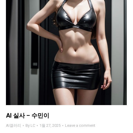
AI 실사 – 수민이
AI갤러리
By
LC
1월 27, 2025
Leave a comment