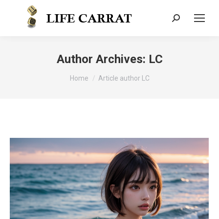
Author Archives:
LC
You are here:
Home
Article author LC