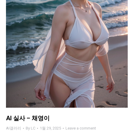
AI 실사 – 채영이
AI갤러리
By
LC
1월 29, 2025
Leave a comment