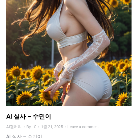
AI 실사 – 수민이
AI갤러리
By
LC
1월 21, 2025
Leave a comment
AI 실사 – 수민이