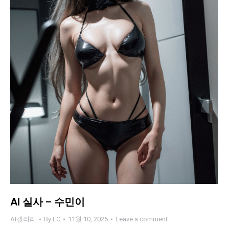
AI 실사 – 수민이
AI갤러리
By
LC
11월 10, 2025
Leave a comment