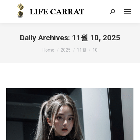
Daily Archives:
11월 10, 2025
You are here:
Home
2025
11월
10