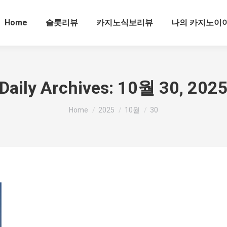
Home
슬롯리뷰
카지노식보리뷰
나의 카지노이
Daily Archives:
10월 30, 202
You are here:
Home
2025
10월
30