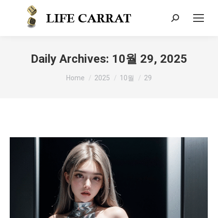
Daily Archives:
10월 29, 2025
You are here:
Home
2025
10월
29