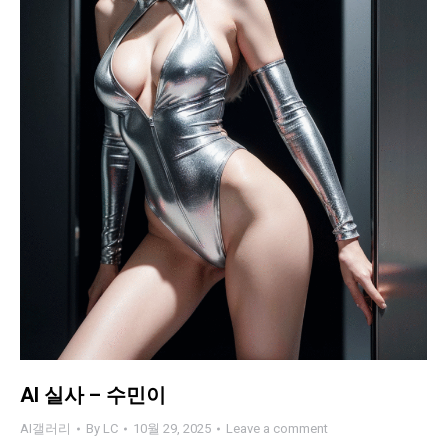
AI 실사 – 수민이
AI갤러리
By
LC
10월 29, 2025
Leave a comment