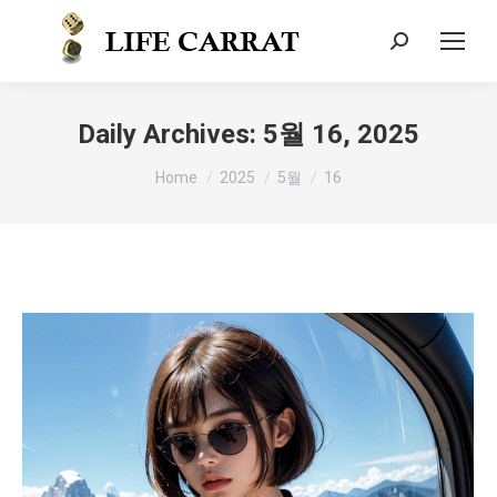
Daily Archives:
5월 16, 2025
You are here:
Home
2025
5월
16