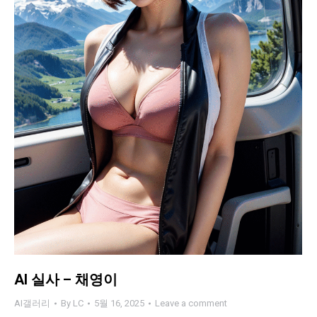
AI 실사 – 채영이
AI갤러리
By
LC
5월 16, 2025
Leave a comment