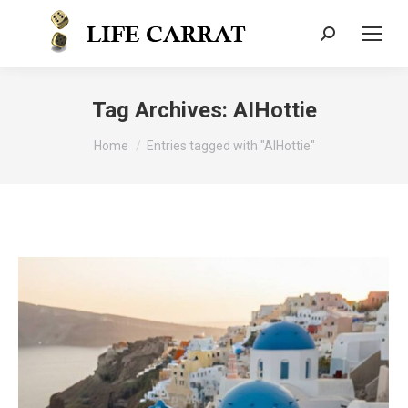
Tag Archives:
AIHottie
You are here:
Home
Entries tagged with "AIHottie"