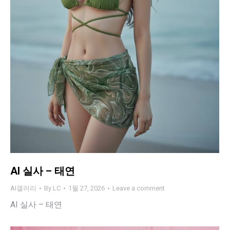
AI 실사 – 태연
AI갤러리
By
LC
1월 27, 2026
Leave a comment
AI 실사 – 태연