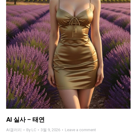
AI 실사 – 태연
AI갤러리
By
LC
3월 9, 2026
Leave a comment