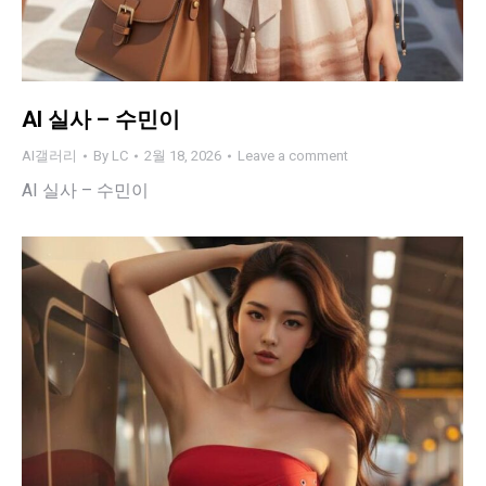
AI 실사 – 수민이
AI갤러리
By
LC
2월 18, 2026
Leave a comment
AI 실사 – 수민이