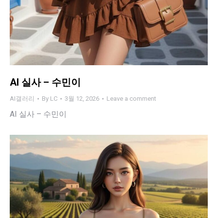
AI 실사 – 수민이
AI갤러리
By
LC
3월 12, 2026
Leave a comment
AI 실사 – 수민이