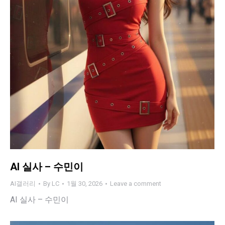
AI 실사 – 수민이
AI갤러리
By
LC
1월 30, 2026
Leave a comment
AI 실사 – 수민이