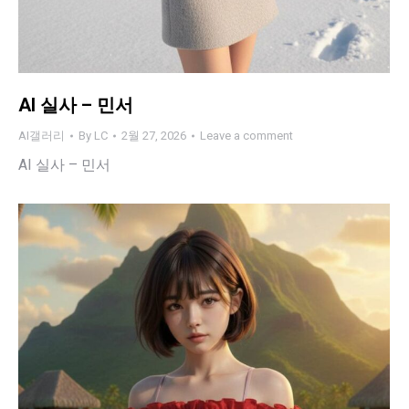
AI 실사 – 민서
AI갤러리
By
LC
2월 27, 2026
Leave a comment
AI 실사 – 민서