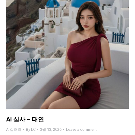
AI 실사 – 태연
AI갤러리
By
LC
3월 13, 2026
Leave a comment