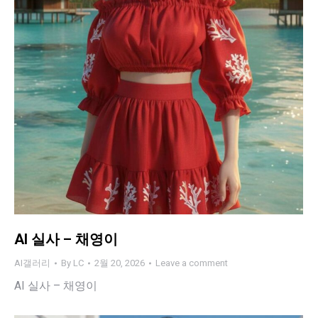
AI 실사 – 채영이
AI갤러리
By
LC
2월 20, 2026
Leave a comment
AI 실사 – 채영이