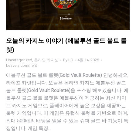
오늘의 카지노 이야기 (에볼루션 골드 볼트 룰
렛)
Uncategorized
,
온라인 카지노
By
LC
4월 14, 2025
Leave a comment
에볼루션 골드 볼트 룰렛(Gold Vault Roulette) 안녕하세요,
라이프 카랏입니다. 오늘은 온라인 카지노 에볼루션 골드
볼트 룰렛(Gold Vault Roulette)을 포스팅 해보겠습니다. 에
볼루션 골드 볼트 룰렛은 에볼루션이 제공하는 최신 라이
브 카지노 게임으로, 플레이어에게 높은 보상을 제공하는
룰렛 게임입니다. 이 게임은 유럽식 룰렛을 기반으로 하며,
최대 500배의 배당을 얻을 수 있는 슈퍼 골드 바 기능이 특
징입니다. 게임 특징…