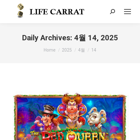
Daily Archives:
4월 14, 2025
You are here:
Home
2025
4월
14