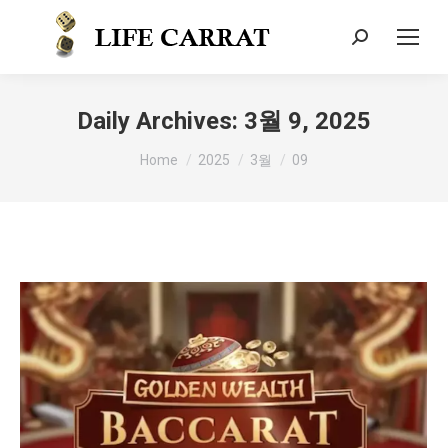
Daily Archives:
3월 9, 2025
You are here:
Home
2025
3월
09