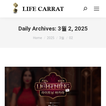
Daily Archives:
3월 2, 2025
You are here:
Home
2025
3월
02