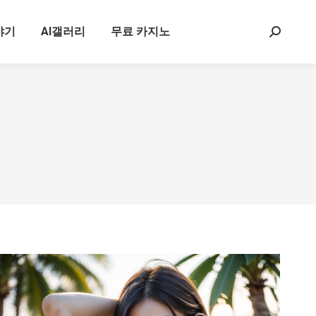
야기
AI갤러리
무료 카지노