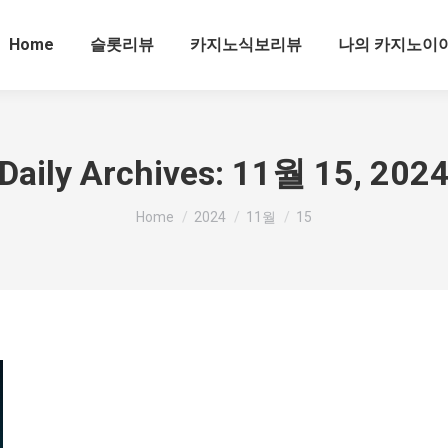
Home
슬롯리뷰
카지노식보리뷰
나의 카지노이
Daily Archives:
11월 15, 202
You are here:
Home
2024
11월
15