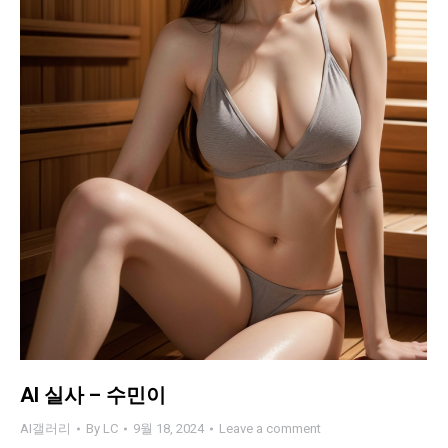
AI 실사 – 수민이
AI갤러리
By
LC
9월 18, 2024
Leave a comment