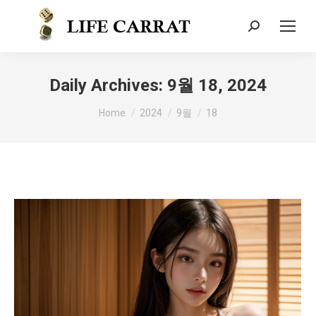
Daily Archives:
9월 18, 2024
You are here:
Home
2024
9월
18