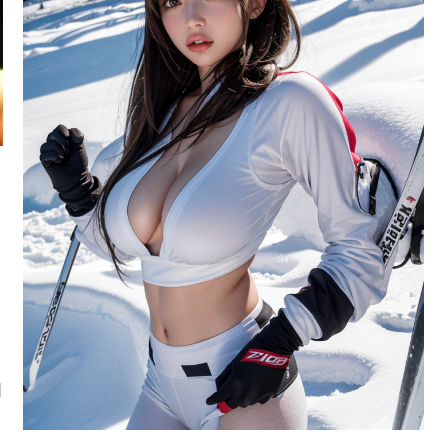
제
유
니