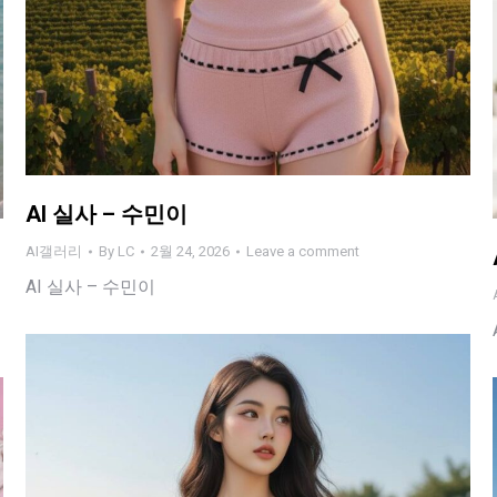
AI 실사 – 수민이
AI갤러리
By
LC
2월 24, 2026
Leave a comment
AI 실사 – 수민이