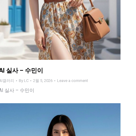
AI 실사 – 수민이
AI갤러리
By
LC
2월 5, 2026
Leave a comment
AI 실사 – 수민이