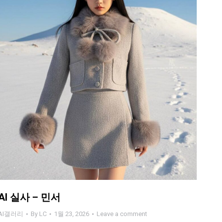
AI 실사 – 민서
AI갤러리
By
LC
1월 23, 2026
Leave a comment