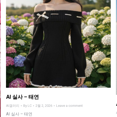
AI 실사 – 태연
AI갤러리
By
LC
2월 2, 2026
Leave a comment
AI 실사 – 태연