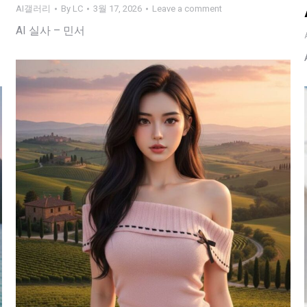
AI갤러리
By
LC
3월 17, 2026
Leave a comment
AI 실사 – 민서