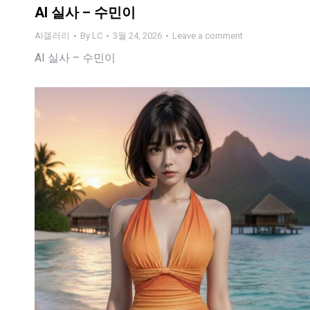
AI 실사 – 수민이
AI갤러리
By
LC
3월 24, 2026
Leave a comment
AI 실사 – 수민이