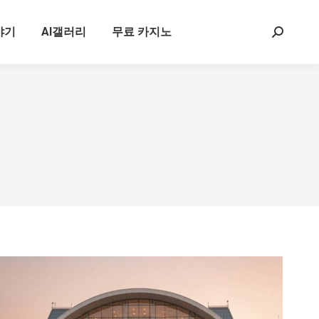
야기
AI갤러리
무료 카지노