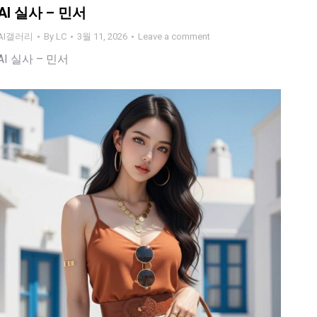
AI 실사 – 민서
AI갤러리
By
LC
3월 11, 2026
Leave a comment
AI 실사 – 민서