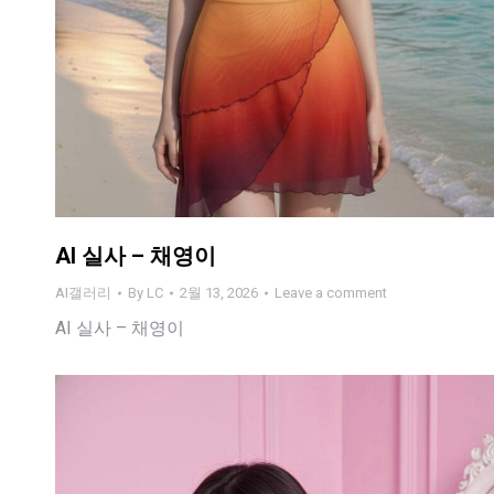
AI 실사 – 채영이
AI갤러리
By
LC
2월 13, 2026
Leave a comment
AI 실사 – 채영이