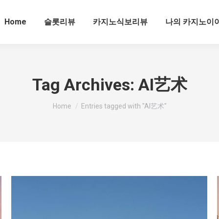
Home
슬롯리뷰
카지노식보리뷰
나의 카지노이
Tag Archives:
AI艺术
You are here:
Home
Entries tagged with "AI艺术"